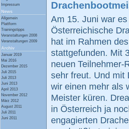
Drachenbootmeis
Impressum
News
Am 15. Juni war es 
Allgemein
Plattform
Österreichische Dr
Trainingstipps
Veranstaltungen 2008
hat im Rahmen des
Veranstaltungen 2009
Archiv
stattgefunden. Mit
Januar 2019
Mai 2016
neuen Teilnehmer-R
Dezember 2015
Juli 2015
sehr freut. Und mi
Juli 2013
Juni 2013
wir einen mehr als 
April 2013
Meister küren. Dre
November 2012
März 2012
in Österreich ja noc
August 2011
Juli 2011
engagierten Drach
Juni 2011